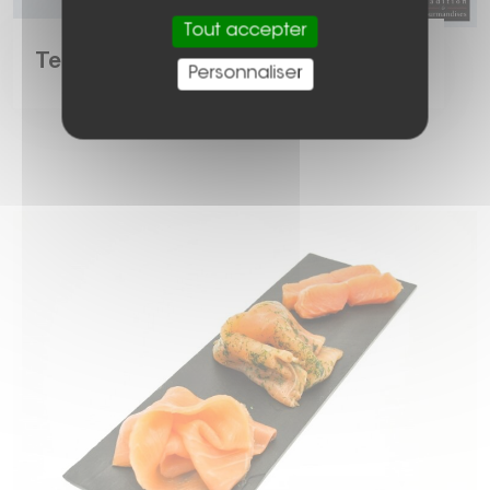
Tout accepter
Terrines et pâtés
Personnaliser