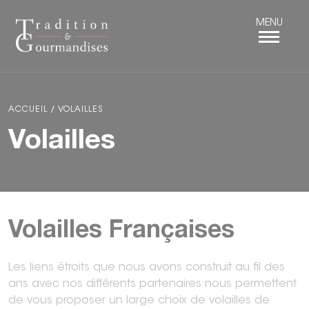
Panneau de gestion des cookies
ACCUEIL
/
VOLAILLES
Volailles
Volailles Françaises
Les liens étroits que nous avons construit au fil des
ans avec nos différents partenaires nous permettent
de vous proposer un large choix de volailles de