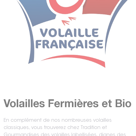
Volailles Fermières et Bio
En complément de nos nombreuses volailles
classiques, vous trouverez chez Tradition et
Gourmandises des volailles labellisées, dignes des