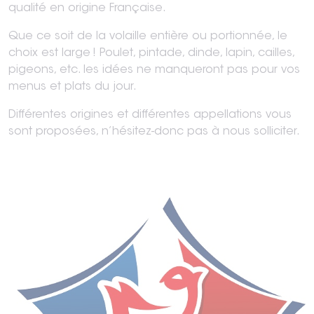
qualité en origine Française.
Que ce soit de la volaille entière ou portionnée, le
choix est large ! Poulet, pintade, dinde, lapin, cailles,
pigeons, etc. les idées ne manqueront pas pour vos
menus et plats du jour.
Différentes origines et différentes appellations vous
sont proposées, n’hésitez-donc pas à nous solliciter.