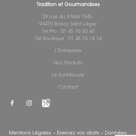
Tradition et Gourmandises
29 rue du 8 Mai 1945,
94470 Boissy Saint Léger
Tel Pro : 01 45 76 30 40
Tel Boutique : 01 45 76 18 16
L’Entreprise
Nos Produits
Le Sur-Mesure
Contact
Mentions Légales
–
Exercez vos droits
–
Données