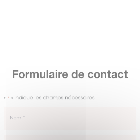
Formulaire de contact
«
» indique les champs nécessaires
*
Nom
*
Prénom