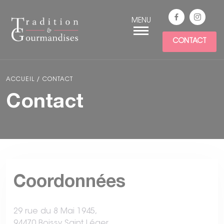
Panneau de gestion des cookies
CONTACT
ACCUEIL
/
CONTACT
Contact
Coordonnées
29 rue du 8 Mai 1945,
94470 Boissy Saint Léger