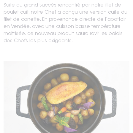
Suite au grand succès rencontré par notre filet de
poulet cuit, notre Chef a conçu une version cuite du
filet de canette. En provenance directe de l’abattoir
en Vendée, avec une cuisson basse température
maitrisée, ce nouveau produit saura ravir les palais
des Chefs les plus exigeants.