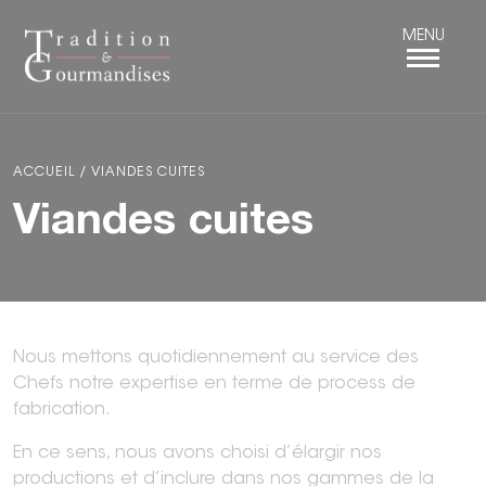
Panneau de gestion des cookies
ACCUEIL
/
VIANDES CUITES
Viandes cuites
Nous mettons quotidiennement au service des
Chefs notre expertise en terme de process de
fabrication.
En ce sens, nous avons choisi d’élargir nos
productions et d’inclure dans nos gammes de la