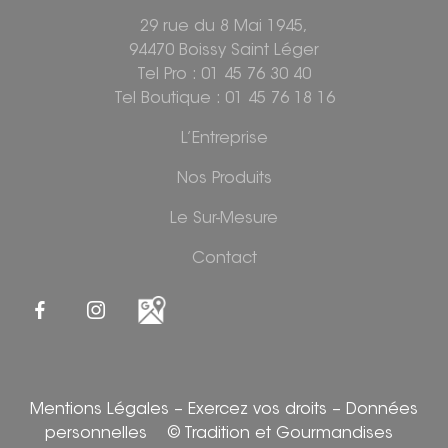
29 rue du 8 Mai 1945,
94470 Boissy Saint Léger
Tel Pro : 01 45 76 30 40
Tel Boutique : 01 45 76 18 16
L’Entreprise
Nos Produits
Le Sur-Mesure
Contact
Mentions Légales
–
Exercez vos droits
–
Données
personnelles
© Tradition et Gourmandises